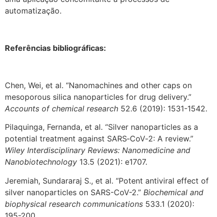
automatização.
Referências bibliográficas:
Chen, Wei, et al. “Nanomachines and other caps on
mesoporous silica nanoparticles for drug delivery.”
Accounts of chemical research
52.6 (2019): 1531-1542.
Pilaquinga, Fernanda, et al. “Silver nanoparticles as a
potential treatment against SARS‐CoV‐2: A review.”
Wiley Interdisciplinary Reviews: Nanomedicine and
Nanobiotechnology
13.5 (2021): e1707.
Jeremiah, Sundararaj S., et al. “Potent antiviral effect of
silver nanoparticles on SARS-CoV-2.”
Biochemical and
biophysical research communications
533.1 (2020):
195-200.