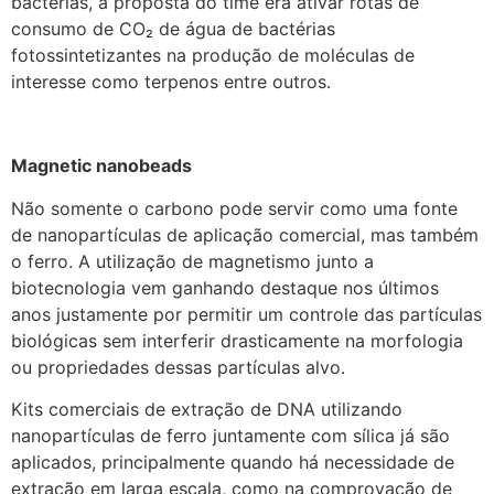
bactérias, a proposta do time era ativar rotas de
consumo de CO₂ de água de bactérias
fotossintetizantes na produção de moléculas de
interesse como terpenos entre outros.
Magnetic nanobeads
Não somente o carbono pode servir como uma fonte
de nanopartículas de aplicação comercial, mas também
o ferro. A utilização de magnetismo junto a
biotecnologia vem ganhando destaque nos últimos
anos justamente por permitir um controle das partículas
biológicas sem interferir drasticamente na morfologia
ou propriedades dessas partículas alvo.
Kits comerciais de extração de DNA utilizando
nanopartículas de ferro juntamente com sílica já são
aplicados, principalmente quando há necessidade de
extração em larga escala, como na comprovação de