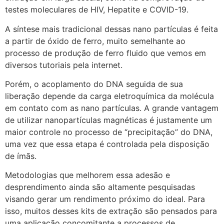
testes moleculares de HIV, Hepatite e COVID-19.
A síntese mais tradicional dessas nano partículas é feita
a partir de óxido de ferro, muito semelhante ao
processo de produção de ferro fluido que vemos em
diversos tutoriais pela internet.
Porém, o acoplamento do DNA seguida de sua
liberação depende da carga eletroquímica da molécula
em contato com as nano partículas. A grande vantagem
de utilizar nanopartículas magnéticas é justamente um
maior controle no processo de “precipitação” do DNA,
uma vez que essa etapa é controlada pela disposição
de ímãs.
Metodologias que melhorem essa adesão e
desprendimento ainda são altamente pesquisadas
visando gerar um rendimento próximo do ideal. Para
isso, muitos desses kits de extração são pensados para
uma aplicação concomitante a processos de