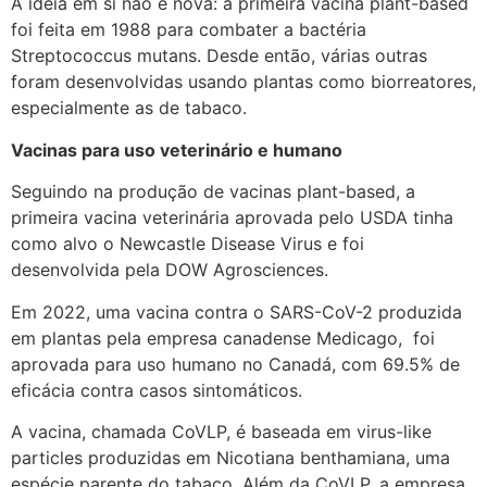
A ideia em si não é nova: a primeira vacina plant-based
foi feita em 1988 para combater a bactéria
Streptococcus mutans. Desde então, várias outras
foram desenvolvidas usando plantas como biorreatores,
especialmente as de tabaco.
Vacinas para uso veterinário e humano
Seguindo na produção de vacinas plant-based, a
primeira vacina veterinária aprovada pelo USDA tinha
como alvo o Newcastle Disease Virus e foi
desenvolvida pela DOW Agrosciences.
Em 2022, uma vacina contra o SARS-CoV-2 produzida
em plantas pela empresa canadense Medicago, foi
aprovada para uso humano no Canadá, com 69.5% de
eficácia contra casos sintomáticos.
A vacina, chamada CoVLP, é baseada em virus-like
particles produzidas em Nicotiana benthamiana, uma
espécie parente do tabaco. Além da CoVLP, a empresa