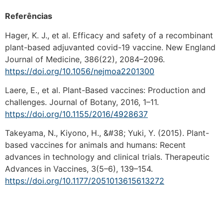
Referências
Hager, K. J., et al. Efficacy and safety of a recombinant
plant-based adjuvanted covid-19 vaccine. New England
Journal of Medicine, 386(22), 2084–2096.
https://doi.org/10.1056/nejmoa2201300
Laere, E., et al. Plant-Based vaccines: Production and
challenges. Journal of Botany, 2016, 1–11.
https://doi.org/10.1155/2016/4928637
Takeyama, N., Kiyono, H., &#38; Yuki, Y. (2015). Plant-
based vaccines for animals and humans: Recent
advances in technology and clinical trials. Therapeutic
Advances in Vaccines, 3(5–6), 139–154.
https://doi.org/10.1177/2051013615613272