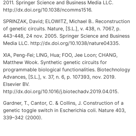
2011. Springer Science and Business Media LLC.
http://dx.doi.org/10.1038/ncomms1516.
SPRINZAK, David; ELOWITZ, Michael B.. Reconstruction
of genetic circuits. Nature, [S.L.], v. 438, n. 7067, p.
443-448, 24 nov. 2005. Springer Science and Business
Media LLC. http://dx.doi.org/10.1038/nature04335.
XIA, Peng-Fei; LING, Hua; FOO, Jee Loon; CHANG,
Matthew Wook. Synthetic genetic circuits for
programmable biological functionalities. Biotechnology
Advances, [S.L.], v. 37, n. 6, p. 107393, nov. 2019.
Elsevier BV.
http://dx.doi.org/10.1016/j.biotechadv.2019.04.015.
Gardner, T., Cantor, C. & Collins, J. Construction of a
genetic toggle switch in Escherichia coli. Nature 403,
339–342 (2000).