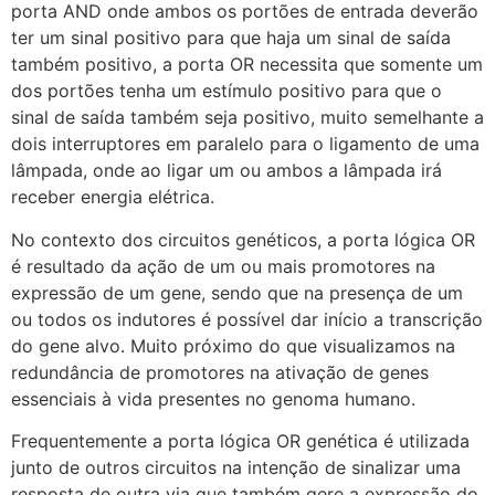
porta AND onde ambos os portões de entrada deverão
ter um sinal positivo para que haja um sinal de saída
também positivo, a porta OR necessita que somente um
dos portões tenha um estímulo positivo para que o
sinal de saída também seja positivo, muito semelhante a
dois interruptores em paralelo para o ligamento de uma
lâmpada, onde ao ligar um ou ambos a lâmpada irá
receber energia elétrica.
No contexto dos circuitos genéticos, a porta lógica OR
é resultado da ação de um ou mais promotores na
expressão de um gene, sendo que na presença de um
ou todos os indutores é possível dar início a transcrição
do gene alvo. Muito próximo do que visualizamos na
redundância de promotores na ativação de genes
essenciais à vida presentes no genoma humano.
Frequentemente a porta lógica OR genética é utilizada
junto de outros circuitos na intenção de sinalizar uma
resposta de outra via que também gere a expressão do