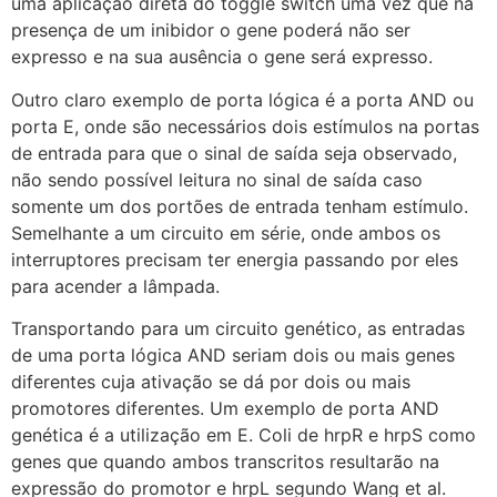
uma aplicação direta do toggle switch uma vez que na
presença de um inibidor o gene poderá não ser
expresso e na sua ausência o gene será expresso.
Outro claro exemplo de porta lógica é a porta AND ou
porta E, onde são necessários dois estímulos na portas
de entrada para que o sinal de saída seja observado,
não sendo possível leitura no sinal de saída caso
somente um dos portões de entrada tenham estímulo.
Semelhante a um circuito em série, onde ambos os
interruptores precisam ter energia passando por eles
para acender a lâmpada.
Transportando para um circuito genético, as entradas
de uma porta lógica AND seriam dois ou mais genes
diferentes cuja ativação se dá por dois ou mais
promotores diferentes. Um exemplo de porta AND
genética é a utilização em E. Coli de hrpR e hrpS como
genes que quando ambos transcritos resultarão na
expressão do promotor e hrpL segundo Wang et al.