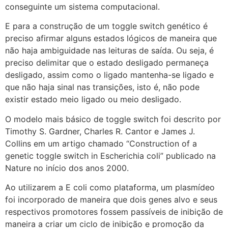
conseguinte um sistema computacional.
E para a construção de um toggle switch genético é
preciso afirmar alguns estados lógicos de maneira que
não haja ambiguidade nas leituras de saída. Ou seja, é
preciso delimitar que o estado desligado permaneça
desligado, assim como o ligado mantenha-se ligado e
que não haja sinal nas transições, isto é, não pode
existir estado meio ligado ou meio desligado.
O modelo mais básico de toggle switch foi descrito por
Timothy S. Gardner, Charles R. Cantor e James J.
Collins em um artigo chamado “Construction of a
genetic toggle switch in Escherichia coli” publicado na
Nature no início dos anos 2000.
Ao utilizarem a E coli como plataforma, um plasmídeo
foi incorporado de maneira que dois genes alvo e seus
respectivos promotores fossem passíveis de inibição de
maneira a criar um ciclo de inibição e promoção da