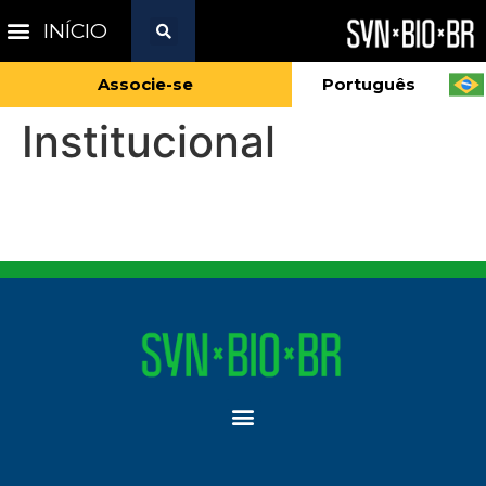
INÍCIO
Associe-se
Português
Institucional