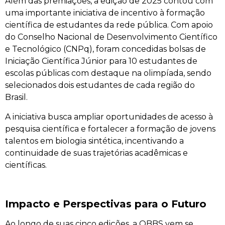
Além das premiações, a edição de 2025 contou com
uma importante iniciativa de incentivo à formação
científica de estudantes da rede pública. Com apoio
do Conselho Nacional de Desenvolvimento Científico
e Tecnológico (CNPq), foram concedidas bolsas de
Iniciação Científica Júnior para 10 estudantes de
escolas públicas com destaque na olimpíada, sendo
selecionados dois estudantes de cada região do
Brasil.
A iniciativa busca ampliar oportunidades de acesso à
pesquisa científica e fortalecer a formação de jovens
talentos em biologia sintética, incentivando a
continuidade de suas trajetórias acadêmicas e
científicas.
Impacto e Perspectivas para o Futuro
Ao longo de suas cinco edições, a OBBS vem se