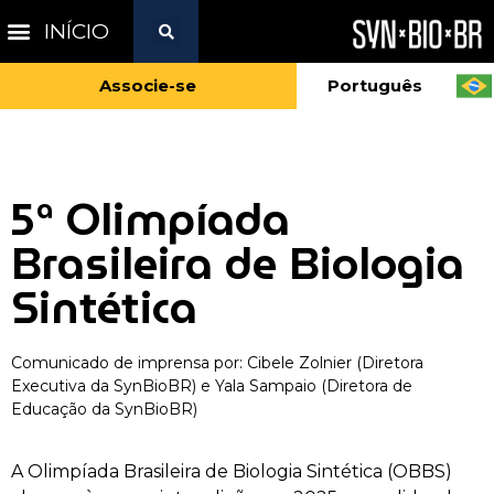
INÍCIO
Associe-se
Português
5ª Olimpíada
Brasileira de Biologia
Sintética
Comunicado de imprensa por: Cibele Zolnier (Diretora
Executiva da SynBioBR) e Yala Sampaio (Diretora de
Educação da SynBioBR)
A Olimpíada Brasileira de Biologia Sintética (OBBS)